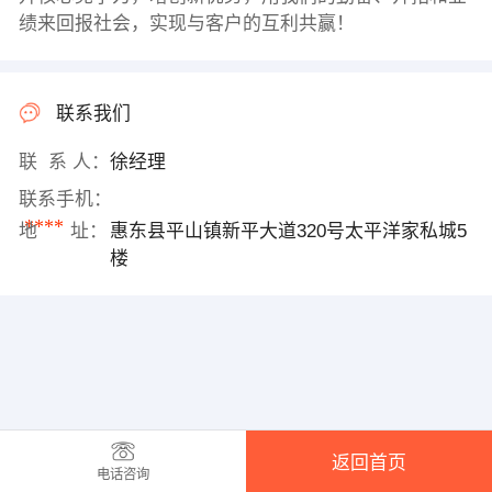
绩来回报社会，实现与客户的互利共赢！
联系我们
联 系 人：
徐经理
联系手机：
****
地 址：
惠东县平山镇新平大道320号太平洋家私城5
楼
返回首页
电话咨询