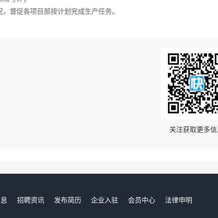
况，督促各项目部按计划完成生产任务。
！
关注获取更多信
信息
招聘资讯
发布简历
企业入驻
会员中心
法律申明
们