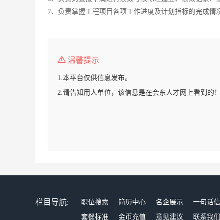
7、负责掌握工程项目各项工作进度及计划指标的完成情
温馨提示
1.本平台仅供信息发布。
2.请告知用人单位，该信息是在会东人才网上看到的
栏目导航:
职位搜索
简历中心
名企展示
一句话
套餐标准
金币充值
意见建议
联系我