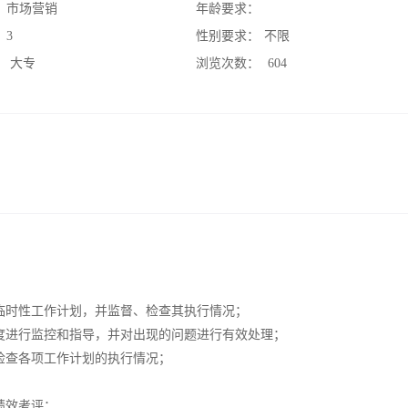
：
市场营销
年龄要求：
：
3
性别要求：
不限
：
大专
浏览次数：
604
；
临时性工作计划，并监督、检查其执行情况；
度进行监控和指导，并对出现的问题进行有效处理；
检查各项工作计划的执行情况；
绩效考评；