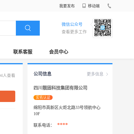
我要发布
移动端
微信公众号
查看更多工作
联系客服
会员中心
公司信息
更多信息
04人查看
四川靓固科技集团有限公司
实名认证
绵阳市高新区火炬北路33号领航中心
10F
****
联系电话：