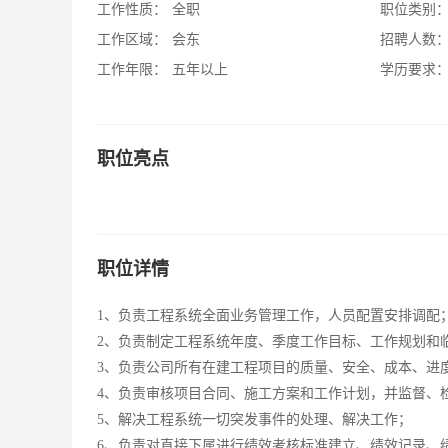
工作性质：
全职
职位类别
工作区域：
会东
招聘人数
工作年限：
五年以上
学历要求
职位亮点
职位详情
1、负责工程系统全面业务管理工作，人员配置安排调配
2、负责制定工程系统年度、季度工作目标、工作规划和
3、负责公司所有在建工程项目的质量、安全、成本、进
4、负责审核项目合同、施工方案和工作计划，并监督、
5、解决工程系统一切突发事件的处理、解决工作；
6、负责对直接下属进行绩效考核标准建立、绩效记录、