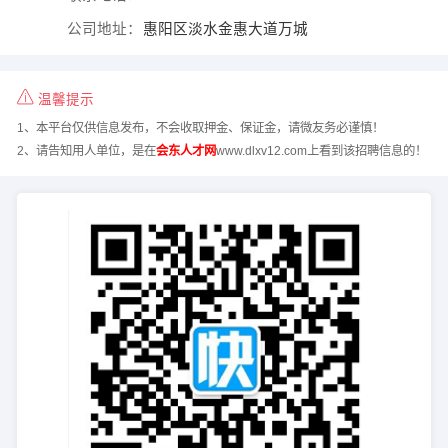
公司地址：
惠阳区淡水金惠大道万城
温馨提示
1、本平台仅供信息发布，不会收取押金、保证金，请微友务必谨慎！
2、请告知用人单位，是在
会东人才网
www.dlxv12.com上看到该招聘信息的！