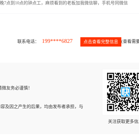
晚7点到10点的钟点工，麻烦看到的老板加我微信聊，手机号同微信
199****6827
联系电话：
(查看需要
点击查看完整信息
请微友务必谨慎！
内容及因之产生的后果，均由发布者承担，与
关注获取更多信