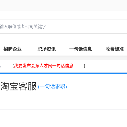
招聘企业
职场资讯
一句话信息
收费标准
息
我要发布会东人才网一句话信息
[
]
，淘宝客服
(一句话求职)