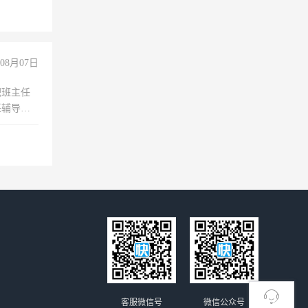
08月07日
职班主任
任辅导教
工作
客服微信号
微信公众号