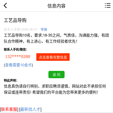
信息内容
工艺品导购
会东人才网 2026.08.07
举报
工艺品导购10名，要求;18-35之间，气质佳，沟通能力强，有团
队合作精神，有上进心，有工作经验者优先！
联系人手机/微信：
132****0288
点击查看完整信息
(
查看需要10金币
)
特此声明：
信息真伪请自行辨别，求职应聘须谨慎，网站对此不承担任何
保证或连带责任! 希望我们的平台能为您带来更多的便利！
[
联系客服
]
[
最新找人才
]