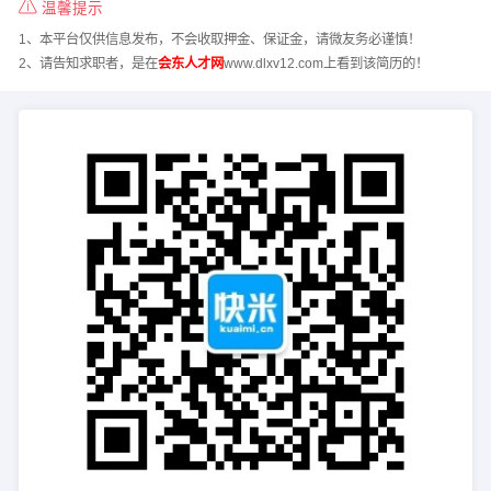
温馨提示
1、本平台仅供信息发布，不会收取押金、保证金，请微友务必谨慎！
2、请告知求职者，是在
会东人才网
www.dlxv12.com上看到该简历的！