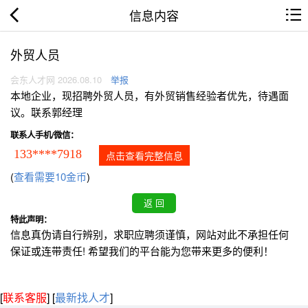
信息内容
外贸人员
会东人才网 2026.08.10
举报
本地企业，现招聘外贸人员，有外贸销售经验者优先，待遇面
议。联系郭经理
联系人手机/微信：
133****7918
点击查看完整信息
(
查看需要10金币
)
特此声明：
信息真伪请自行辨别，求职应聘须谨慎，网站对此不承担任何
保证或连带责任! 希望我们的平台能为您带来更多的便利！
[
联系客服
]
[
最新找人才
]